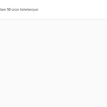
plam
10
ürün listeleniyor.