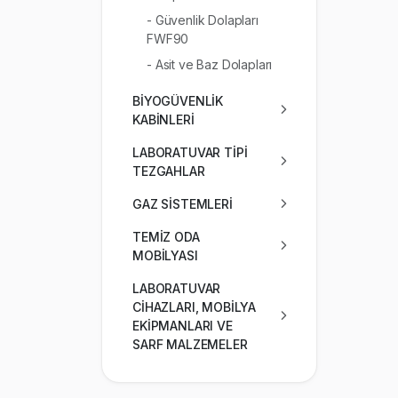
- Güvenlik Dolapları
FWF90
- Asit ve Baz Dolapları
BİYOGÜVENLİK
KABİNLERİ
LABORATUVAR TİPİ
TEZGAHLAR
GAZ SİSTEMLERİ
TEMİZ ODA
MOBİLYASI
LABORATUVAR
CİHAZLARI, MOBİLYA
EKİPMANLARI VE
SARF MALZEMELER