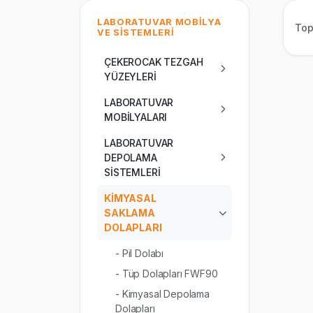
LABORATUVAR MOBİLYA
To
VE SİSTEMLERİ
ÇEKEROCAK TEZGAH
YÜZEYLERİ
LABORATUVAR
MOBİLYALARI
LABORATUVAR
DEPOLAMA
SİSTEMLERİ
KİMYASAL
SAKLAMA
DOLAPLARI
- Pil Dolabı
- Tüp Dolapları FWF90
- Kimyasal Depolama
Dolapları