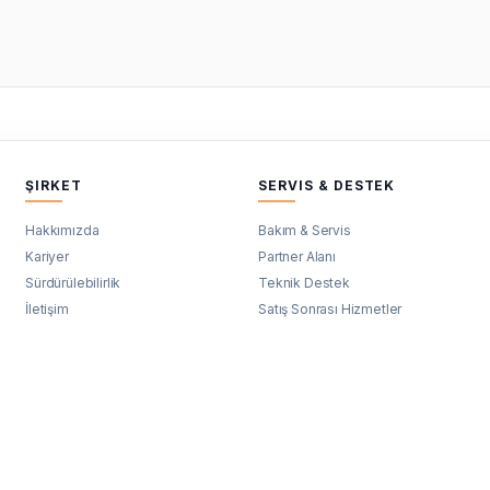
ŞIRKET
SERVIS & DESTEK
Hakkımızda
Bakım & Servis
Kariyer
Partner Alanı
Sürdürülebilirlik
Teknik Destek
İletişim
Satış Sonrası Hizmetler