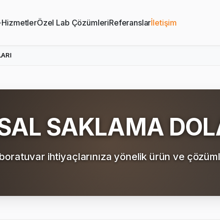
Hizmetler
Özel Lab Çözümleri
Referanslar
İletişim
LARI
SAL SAKLAMA DOL
boratuvar ihtiyaçlarınıza yönelik ürün ve çözüml