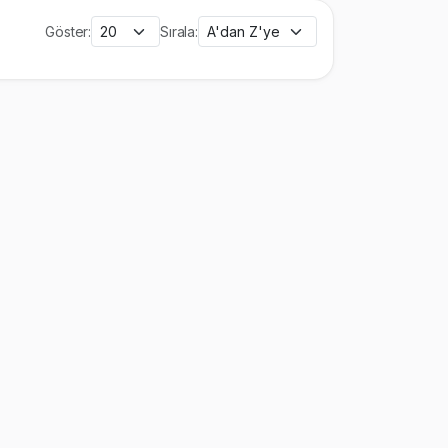
Göster:
Sırala: