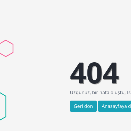
404
Üzgünüz, bir hata oluştu, 
Geri dön
Anasayfaya 