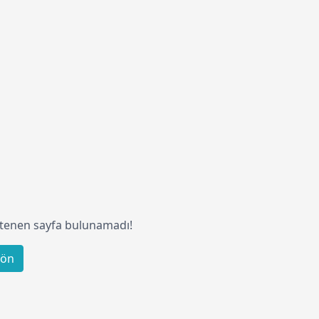
İstenen sayfa bulunamadı!
dön