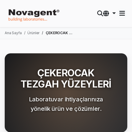
Ana Sayfa
Ürünler
ÇEKEROCAK TEZGAH YÜZEYLERİ
ÇEKEROCAK
TEZGAH YÜZEYLERİ
Laboratuvar ihtiyaçlarınıza
yönelik ürün ve çözümler.