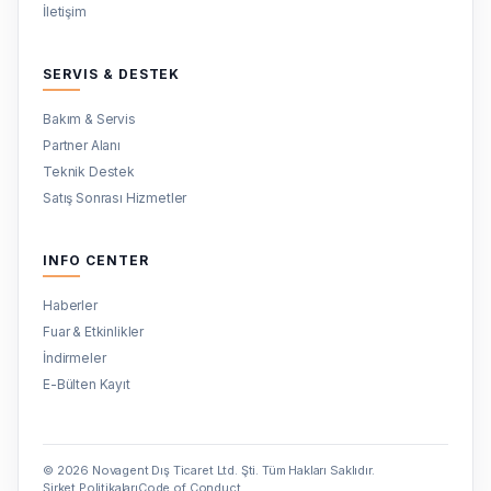
İletişim
SERVIS & DESTEK
Bakım & Servis
Partner Alanı
Teknik Destek
Satış Sonrası Hizmetler
INFO CENTER
Haberler
Fuar & Etkinlikler
İndirmeler
E-Bülten Kayıt
© 2026 Novagent Dış Ticaret Ltd. Şti. Tüm Hakları Saklıdır.
Şirket Politikaları
Code of Conduct